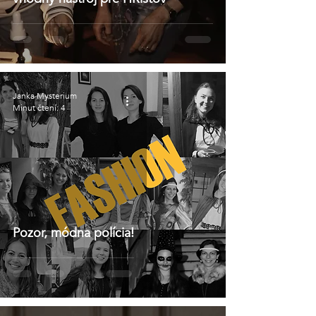
Janka Mysterium
Minut čtení: 4
Pozor, módna polícia!