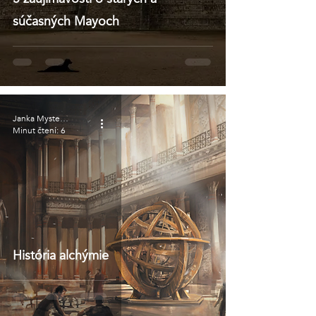
súčasných Mayoch
Janka Mysterium
Minut čtení: 6
História alchýmie