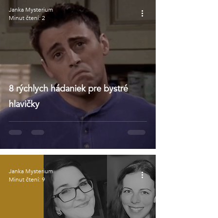
Janka Mysterium
Minut čtení: 2
8 rýchlych hádaniek pre bystré
hlavičky
Janka Mysterium
Minut čtení: 9