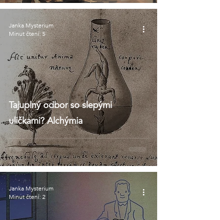
Janka Mysterium
Minut čtení: 5
Tajuplný odbor so slepými
uličkami? Alchýmia
Janka Mysterium
Minut čtení: 2