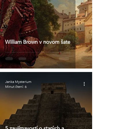
William Brown v novom šate
Janka Mysterium
Minut čtení: 6
5 zaujímavostí o starých a