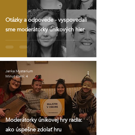
Otázky a odpovede - vyspovedali
sme moderátorky únikových hier
Janka Mysterium
Minut čtení: 4
Moderátorky únikovej hry radia:
ako úspešne zdolať hru