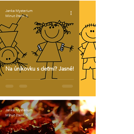
Janka Mysterium
Minut čtení: 3
Na únikovku s deťmi? Jasné!
Janka Mysterium
Minut čtení: 3