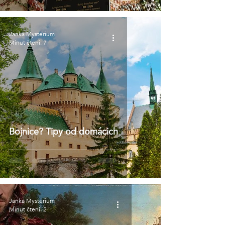
Janka Mysterium
Minut čtení: 7
Bojnice? Tipy od domácich
Janka Mysterium
Minut čtení: 2