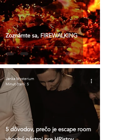
Zoznámte sa, FIREWALKING
Janka Mysterium
Minut čtení: 5
5 dôvodov, prečo je escape room
vhodný nástroj pre HRistov