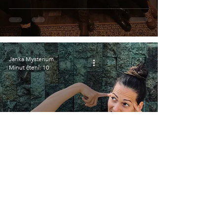
Janka Mysterium
Minut čtení: 10
Kam chodím po vodu?