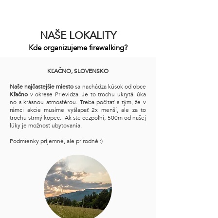
NAŠE LOKALITY
Kde organizujeme firewalking?
KĽAČNO, SLOVENSKO
Naše najčastejšie miesto
sa nachádza kúsok od obce
Kľačno
v okrese Prievidza. Je to trochu ukrytá lúka
no s krásnou atmosférou. Treba počítať s tým, že v
rámci akcie musíme vyšlapať 2x menší, ale za to
trochu strmý kopec. Ak ste cezpoľní, 500m od našej
lúky je možnosť ubytovania.
Podmienky príjemné, ale prírodné :)