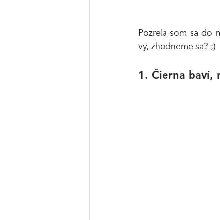
Pozrela som sa do ma
vy, zhodneme sa? ;)
1. Čierna baví,