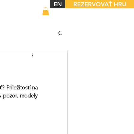
EN
REZERVOVAŤ HRU
Príležitostí na 
A pozor, modely 