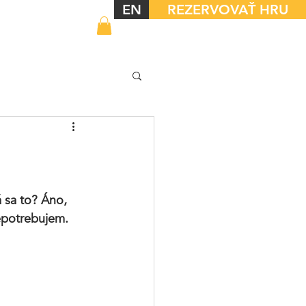
EN
REZERVOVAŤ HRU
 sa to? Áno, 
epotrebujem. 