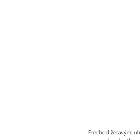
Prechod žeravými uh