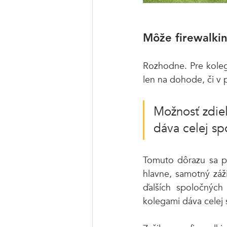
Môže firewalkin
Rozhodne. Pre koleg
len na dohode, či v 
Možnosť zdieľ
dáva celej sp
Tomuto dôrazu sa p
hlavne, samotný záž
ďalších spoločných
kolegami dáva celej 