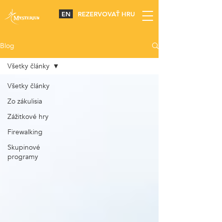
EN
REZERVOVAŤ HRU
Blog
Všetky články
Všetky články
Zo zákulisia
Zážitkové hry
Firewalking
Skupinové
programy