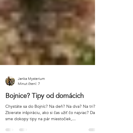
Janka Mysterium
Minut čtení: 7
Bojnice? Tipy od domácich
Chystáte sa do Bojníc? Na deň? Na dva? Na tri?
Zbierate inšpiráciu, ako si čas užiť čo najviac? Dali