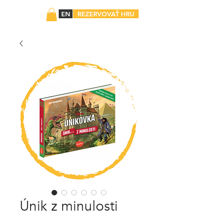
EN
REZERVOVAŤ HRU
Únik z minulosti