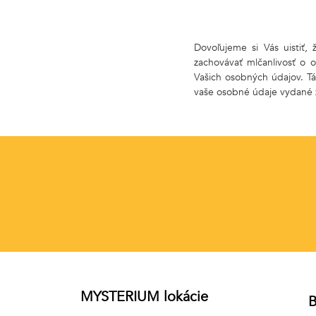
Dovoľujeme si Vás uistiť,
zachovávať mlčanlivosť o 
Vašich osobných údajov. Tá
vaše osobné údaje vydané ži
MYSTERIUM lokácie
B