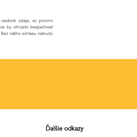
e osobné údaje, sú povinní
nie by ohrozilo bezpečnosť
i. Bez vášho súhlasu nebudú
Ďalšie odkazy