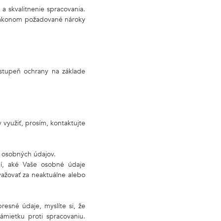
a skvalitnenie spracovania.
 zákonom požadované nároky
 stupeň ochrany na základe
 využiť, prosím, kontaktujte
a osobných údajov.
í, aké Vaše osobné údaje
ažovať za neaktuálne alebo
esné údaje, myslíte si, že
ámietku proti spracovaniu.